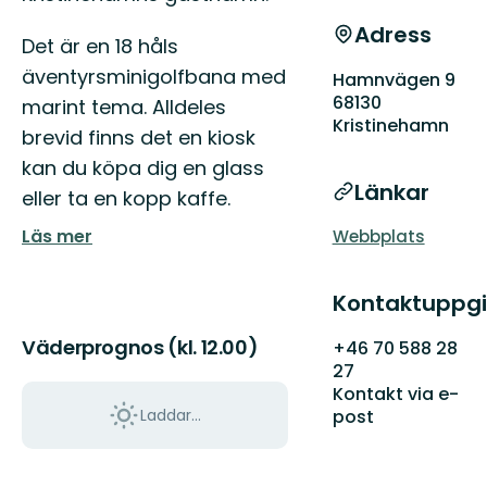
Adress
Det är en 18 håls
äventyrsminigolfbana med
Hamnvägen 9
68130
marint tema. Alldeles
Kristinehamn
brevid finns det en kiosk
kan du köpa dig en glass
Länkar
eller ta en kopp kaffe.
Läs mer
Webbplats
Kontaktuppgi
Väderprognos (kl. 12.00)
+46 70 588 28
27
Kontakt via e-
post
Laddar...