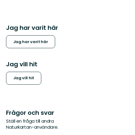
Jag har varit här
Jag har varit här
Jag vill hit
Jag vill hit
Frågor och svar
Ställ en fråga till andra
Naturkartan-användare.