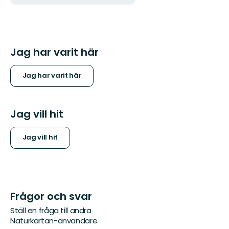
Jag har varit här
Jag har varit här
Jag vill hit
Jag vill hit
Frågor och svar
Ställ en fråga till andra
Naturkartan-användare.