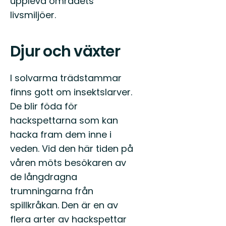
uppleva områdets
livsmiljöer.
Djur och växter
I solvarma trädstammar
finns gott om insektslarver.
De blir föda för
hackspettarna som kan
hacka fram dem inne i
veden. Vid den här tiden på
våren möts besökaren av
de långdragna
trumningarna från
spillkråkan. Den är en av
flera arter av hackspettar