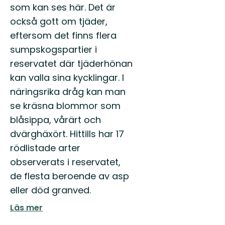
som kan ses här. Det är
också gott om tjäder,
eftersom det finns flera
sumpskogspartier i
reservatet där tjäderhönan
kan valla sina kycklingar. I
näringsrika dråg kan man
se kräsna blommor som
blåsippa, vårärt och
dvärghäxört. Hittills har 17
rödlistade arter
observerats i reservatet,
de flesta beroende av asp
eller död granved.
Läs mer