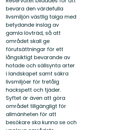
Reservatet bildades för att
bevara den värdefulla
livsmiljön västlig taiga med
betydande inslag av
gamla lövträd, så att
området skall ge
förutsättningar för ett
långsiktigt bevarande av
hotade och sällsynta arter
i landskapet samt säkra
livsmiljöer för tretåig
hackspett och tjäder.
Syftet är även att göra
området tillgängligt för
allmänheten för att
besökare ska kunna se och