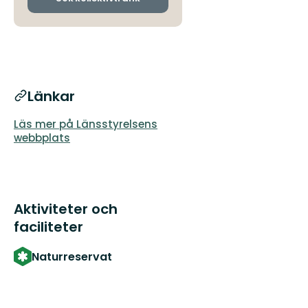
Länkar
Läs mer på Länsstyrelsens
webbplats
Aktiviteter och
faciliteter
Naturreservat