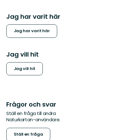
Jag har varit här
Jag har varit här
Jag vill hit
Jag vill hit
Frågor och svar
Ställ en fråga till andra
Naturkartan-användare.
Ställ en fråga