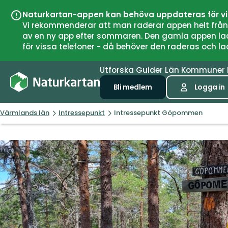
Naturkartan-appen kan behöva uppdateras för v
Vi rekommenderar att man raderar appen helt från si
av en ny app efter sommaren. Den gamla appen laddar
för vissa telefoner - då behöver den raderas och l
Utforska
Guider
Län
Kommuner
Bli medlem
Logga in
Värmlands län
Intressepunkt
Intressepunkt Göpommen