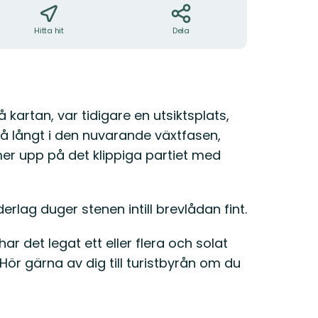
Hitta hit
Dela
artan, var tidigare en utsiktsplats,
 så långt i den nuvarande växtfasen,
r upp på det klippiga partiet med
erlag duger stenen intill brevlådan fint.
r det legat ett eller flera och solat
Hör gärna av dig till turistbyrån om du