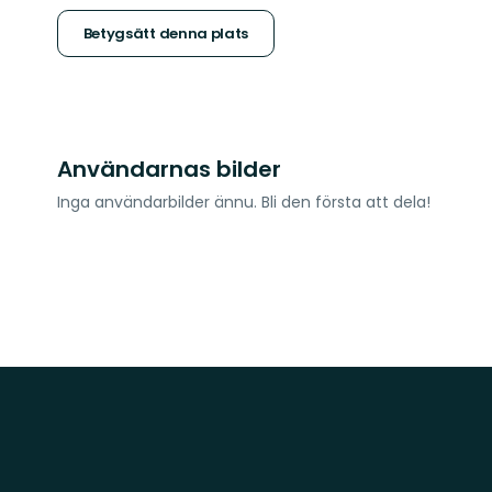
stjärnor
Betygsätt denna plats
Användarnas bilder
Inga användarbilder ännu. Bli den första att dela!