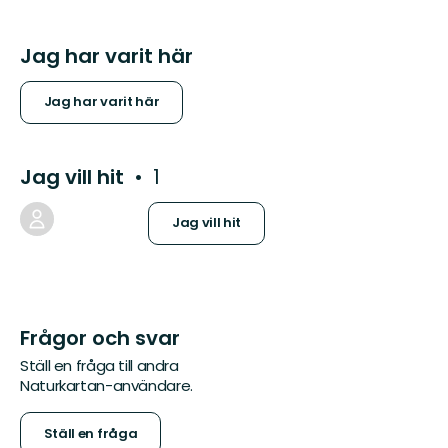
Jag har varit här
Jag har varit här
Jag vill hit
1
Jag vill hit
Frågor och svar
Ställ en fråga till andra
Naturkartan-användare.
Ställ en fråga