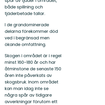
spår av tjäder i området,
både spillning och
tjäderbetade tallar.
I de grandominerade
delarna förekommer död
ved i begränsad men
ökande omfattning.
Skogen i området är i regel
minst 160–180 år och har
åtminstone de senaste 150
åren inte påverkats av
skogsbruk. Inom området
kan man idag inte se
några spår av tidigare
avverkningar förutom ett