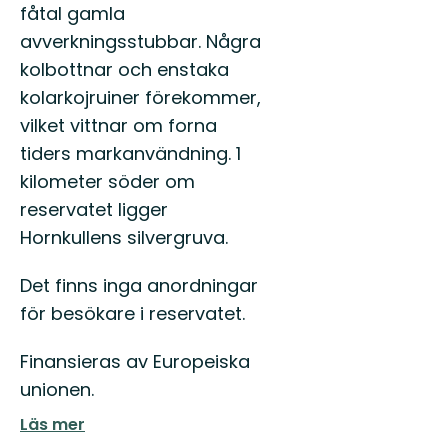
fåtal gamla
avverkningsstubbar. Några
kolbottnar och enstaka
kolarkojruiner förekommer,
vilket vittnar om forna
tiders markanvändning. 1
kilometer söder om
reservatet ligger
Hornkullens silvergruva.
Det finns inga anordningar
för besökare i reservatet.
Finansieras av Europeiska
unionen.
Läs mer