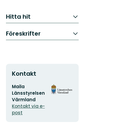
Hitta hit
Föreskrifter
Kontakt
E-
Organisationens
Maila
postadress
logotyp
Länsstyrelsen
Värmland
Kontakt via e-
post