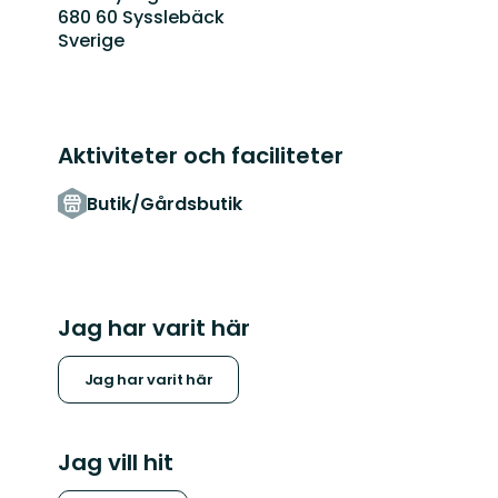
680 60 Sysslebäck
Sverige
Aktiviteter och faciliteter
Butik/Gårdsbutik
Jag har varit här
Jag har varit här
Jag vill hit