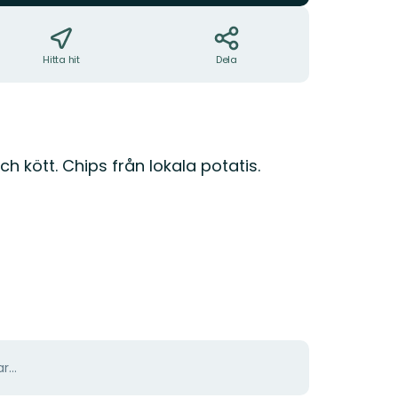
Hitta hit
Dela
ch kött. Chips från lokala potatis.
r...