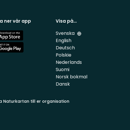
a ner vår app
Visa på…
Svenska
e
English
Deutsch
e
Polskie
Nederlands
Suomi
Norsk bokmal
Dansk
a Naturkartan till er organisation