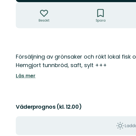
Åtgärder
Besökt
Spara
Beskrivning
Försäljning av grönsaker och rökt lokal fisk o
Hemgjort tunnbröd, saft, sylt +++
Läs mer
Väderprognos (kl. 12.00)
Ladda