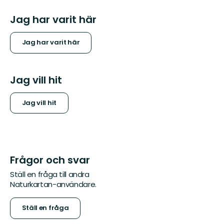
Jag har varit här
Jag har varit här
Jag vill hit
Jag vill hit
Frågor och svar
Ställ en fråga till andra
Naturkartan-användare.
Ställ en fråga