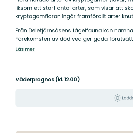
liksom ett stort antal arter, som visar att sk
kryptogamfloran ingår framförallt arter knut
Från Deletjärnsåsens fågelfauna kan nämnas 
Förekomsten av död ved ger goda förutsättn
Läs mer
Väderprognos (kl. 12.00)
Ladda