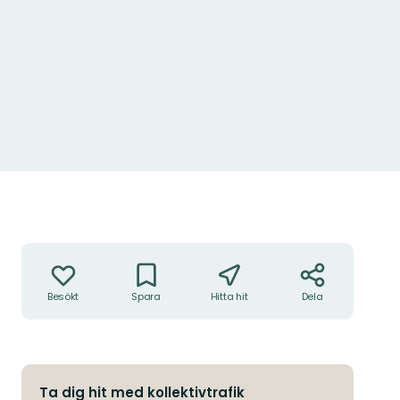
Granskog
Åtgärder
Besökt
Spara
Hitta hit
Dela
Ta dig hit med kollektivtrafik