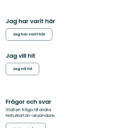
Jag har varit här
Jag har varit här
Jag vill hit
Jag vill hit
Frågor och svar
Ställ en fråga till andra
Naturkartan-användare.