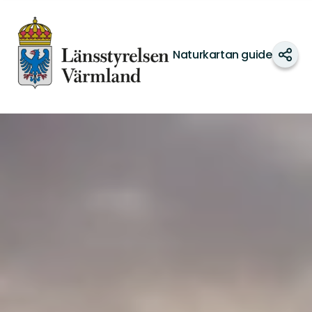
Länsstyrelsen
Värmland
Naturkartan guide
Dela