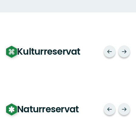
Kulturreservat
Naturreservat