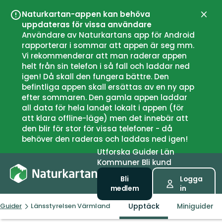
Naturkartan-appen kan behöva
Stän
uppdateras för vissa användare
Användare av Naturkartans app för Android
rapporterar i sommar att appen är seg mm.
Vi rekommenderar att man raderar appen
helt från sin telefon i så fall och laddar ned
igen! Då skall den fungera bättre. Den
befintliga appen skall ersättas av en ny app
efter sommaren. Den gamla appen laddar
all data för hela landet lokalt i appen (för
att klara offline-läge) men det innebär att
den blir för stor för vissa telefoner - då
behöver den raderas och laddas ned igen!
Utforska
Guider
Län
Kommuner
Bli kund
Bli
Logga
medlem
in
Upptäck
Miniguider
Guider
Länsstyrelsen Värmland