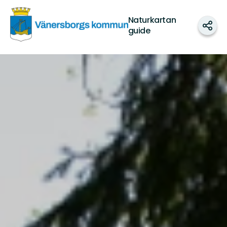
vanersborg
Naturkartan
Dela
guide