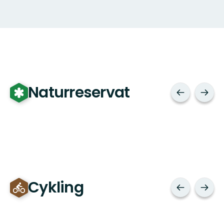
Naturreservat
Cykling