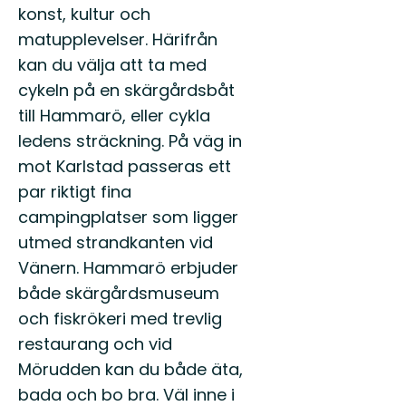
konst, kultur och
matupplevelser. Härifrån
kan du välja att ta med
cykeln på en skärgårdsbåt
till Hammarö, eller cykla
ledens sträckning. På väg in
mot Karlstad passeras ett
par riktigt fina
campingplatser som ligger
utmed strandkanten vid
Vänern. Hammarö erbjuder
både skärgårdsmuseum
och fiskrökeri med trevlig
restaurang och vid
Mörudden kan du både äta,
bada och bo bra. Väl inne i