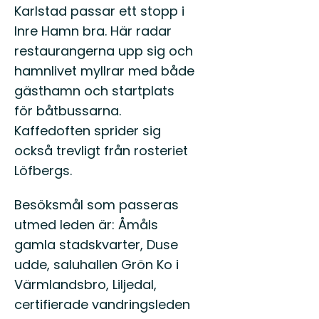
Karlstad passar ett stopp i
Inre Hamn bra. Här radar
restaurangerna upp sig och
hamnlivet myllrar med både
gästhamn och startplats
för båtbussarna.
Kaffedoften sprider sig
också trevligt från rosteriet
Löfbergs.
Besöksmål som passeras
utmed leden är: Åmåls
gamla stadskvarter, Duse
udde, saluhallen Grön Ko i
Värmlandsbro, Liljedal,
certifierade vandringsleden