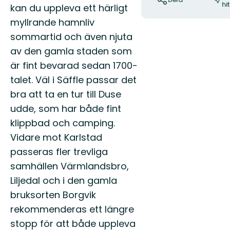
hi
kan du uppleva ett härligt
myllrande hamnliv
sommartid och även njuta
av den gamla staden som
är fint bevarad sedan 1700-
talet. Väl i Säffle passar det
bra att ta en tur till Duse
udde, som har både fint
klippbad och camping.
Vidare mot Karlstad
passeras fler trevliga
samhällen Värmlandsbro,
Liljedal och i den gamla
bruksorten Borgvik
rekommenderas ett längre
stopp för att både uppleva