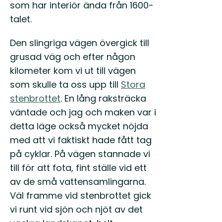
som har interiör ända från 1600-
talet.
Den slingriga vägen övergick till
grusad väg och efter någon
kilometer kom vi ut till vägen
som skulle ta oss upp till
Stora
stenbrottet
. En lång raksträcka
väntade och jag och maken var i
detta läge också mycket nöjda
med att vi faktiskt hade fått tag
på cyklar. På vägen stannade vi
till för att fota, fint ställe vid ett
av de små vattensamlingarna.
Väl framme vid stenbrottet gick
vi runt vid sjön och njöt av det