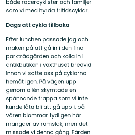
både racercyklister och familjer
som vi med hyrda fritidscyklar.
Dags att cykla tillbaka
Efter lunchen passade jag och
maken på att gå in i den fina
parkträdgården och kolla in i
antikbutiken i växthuset bredvid
innan vi satte oss på cyklarna
hemåt igen. På vägen upp
genom allén skymtade en
spännande trappa som vi inte
kunde låta bli att gå upp i, på
våren blommar tydligen här
mängder av ramslök, men det
missade vi denna gång. Färden