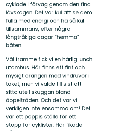
cyklade i förväg genom den fina
lövskogen. Det var kul att se dem
fulla med energi och ha så kul
tillsammans, efter några
långtråkiga dagar ”hemma”
båten.
Väl framme fick vi en härlig lunch
utomhus. Här finns ett fint och
mysigt orangeri med vindruvor i
taket, men vi valde till sist att
sitta ute i skuggan bland
äppelträden. Och det var vi
verkligen inte ensamma om! Det
var ett poppis ställe för ett
stopp för cyklister. Här fikade