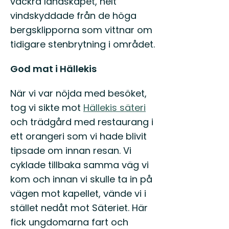
vackra landskapet, helt
vindskyddade från de höga
bergsklipporna som vittnar om
tidigare stenbrytning i området.
God mat i Hällekis
När vi var nöjda med besöket,
tog vi sikte mot
Hällekis säteri
och trädgård med restaurang i
ett orangeri som vi hade blivit
tipsade om innan resan. Vi
cyklade tillbaka samma väg vi
kom och innan vi skulle ta in på
vägen mot kapellet, vände vi i
stället nedåt mot Säteriet. Här
fick ungdomarna fart och