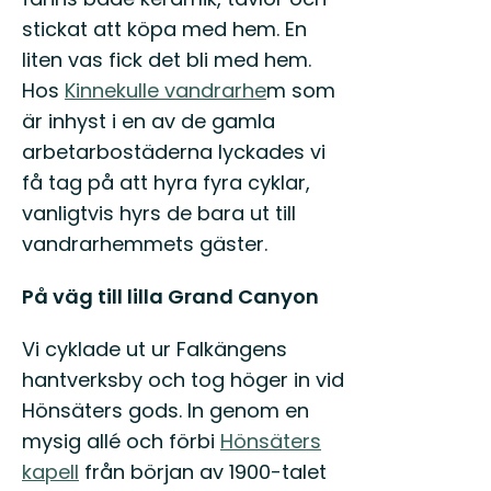
stickat att köpa med hem. En
liten vas fick det bli med hem.
Hos
Kinnekulle vandrarhe
m som
är inhyst i en av de gamla
arbetarbostäderna lyckades vi
få tag på att hyra fyra cyklar,
vanligtvis hyrs de bara ut till
vandrarhemmets gäster.
På väg till lilla Grand Canyon
Vi cyklade ut ur Falkängens
hantverksby och tog höger in vid
Hönsäters gods. In genom en
mysig allé och förbi
Hönsäters
kapell
från början av 1900-talet