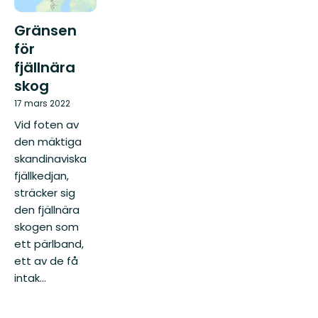
Gränsen
för
fjällnära
skog
17 mars 2022
Vid foten av
den mäktiga
skandinaviska
fjällkedjan,
sträcker sig
den fjällnära
skogen som
ett pärlband,
ett av de få
intak...