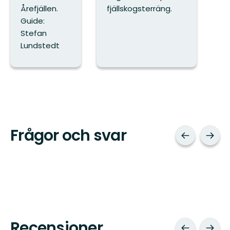
Årefjällen.
fjällskogsterräng.
Guide:
Stefan
Lundstedt
Frågor och svar
Recensioner