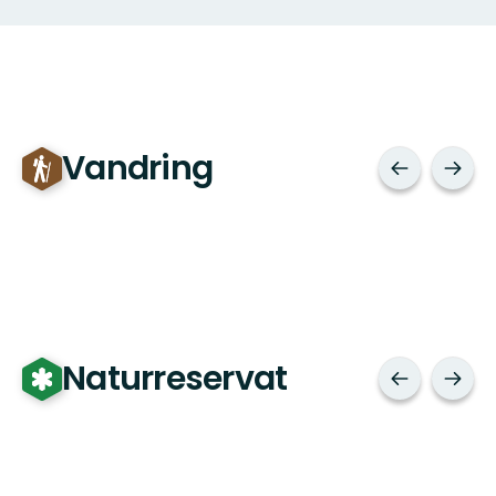
Vandring
Naturreservat