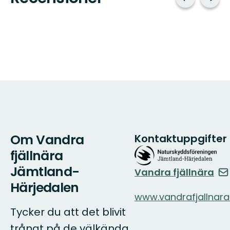
Om Vandra
Kontaktuppgifter
fjällnära
Jämtland-
Vandra fjällnära
Härjedalen
www.vandrafjallnara
Tycker du att det blivit
trångt på de välkända