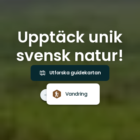
Upptäck unik
svensk natur!
Utforska guidekartan
Vandring