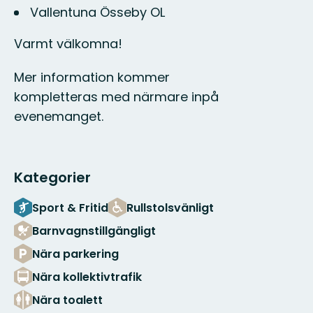
Vallentuna Össeby OL
Varmt välkomna!
Mer information kommer
kompletteras med närmare inpå
evenemanget.
Kategorier
Sport & Fritid
Rullstolsvänligt
Barnvagnstillgängligt
Nära parkering
Nära kollektivtrafik
Nära toalett