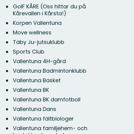
GoIF KÅRE (Oss hittar du på
Kårevallen i Kårsta!)
Korpen Vallentuna
Move wellness
Täby Ju-jutsuklubb
Sports Club
Vallentuna 4H-gård
Vallentuna Badmintonklubb
Vallentuna Basket
Vallentuna BK
Vallentuna BK damfotboll
Vallentuna Dans
Vallentuna fältbiologer
Vallentuna familjehem- och