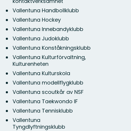
kontaktverksamhet
Vallentuna Handbollklubb
Vallentuna Hockey
Vallentuna Innebandyklubb
Vallentuna Judoklubb
Vallentuna Konståkningsklubb
Vallentuna Kulturförvaltning,
Kulturenheten
Vallentuna Kulturskola
Vallentuna modellflygklubb
Vallentuna scoutkår av NSF
Vallentuna Taekwondo IF
Vallentuna Tennisklubb
Vallentuna
Tyngdlyftningsklubb