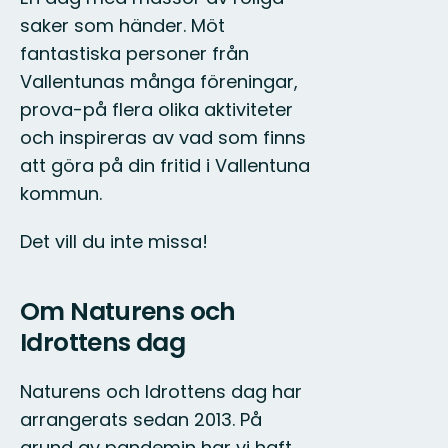
saker som händer. Möt
fantastiska personer från
Vallentunas många föreningar,
prova-på flera olika aktiviteter
och inspireras av vad som finns
att göra på din fritid i Vallentuna
kommun.
Det vill du inte missa!
Om Naturens och
Idrottens dag
Naturens och Idrottens dag har
arrangerats sedan 2013. På
grund av pandemin har vi haft