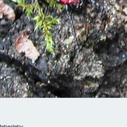
Mehedeby.