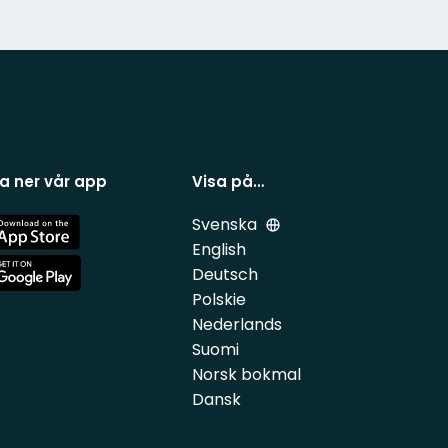
a ner vår app
Visa på…
Svenska
e
English
Deutsch
e
Polskie
Nederlands
Suomi
Norsk bokmal
Dansk