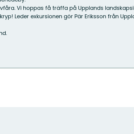
lvfåra. Vi hoppas få träffa på Upplands landskap
yp! Leder exkursionen gör Pär Eriksson från Uppla
nd.