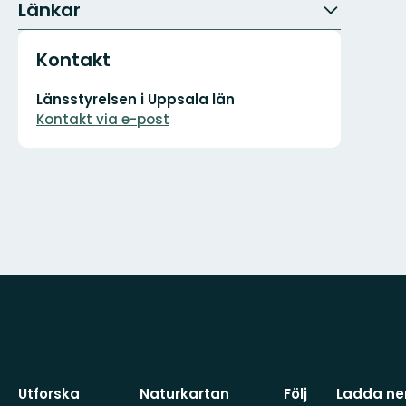
Länkar
Kontakt
E-
Länsstyrelsen i Uppsala län
postadress
Kontakt via e-post
Utforska
Naturkartan
Följ
Ladda ner