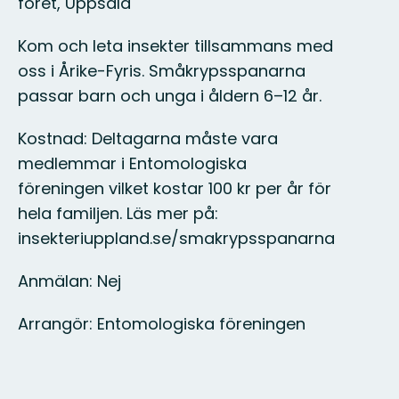
föret, Uppsala
Kom och leta insekter tillsammans med
oss i Årike-Fyris. Småkrypsspanarna
passar barn och unga i åldern 6–12 år.
Kostnad: Deltagarna måste vara
medlemmar i Entomologiska
föreningen vilket kostar 100 kr per år för
hela familjen. Läs mer på:
insekteriuppland.se/smakrypsspanarna
Anmälan: Nej
Arrangör: Entomologiska föreningen