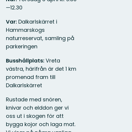
—12.30
Var:
Dalkarlskärret i
Hammarskogs
naturreservat, samling på
parkeringen
Busshållplats:
Vreta
västra, härifrån är det 1 km
promenad fram till
Dalkarlskärret
Rustade med snören,
knivar och elddon ger vi
oss ut i skogen för att
bygga kojor och laga mat.