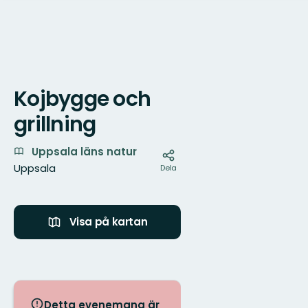
Kojbygge och
Karta
grillning
Uppsala läns natur
Uppsala
Dela
Visa på kartan
Detta evenemang är