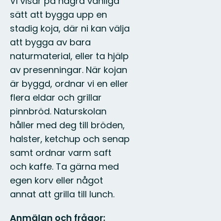
Vi visar på några vanliga
sätt att bygga upp en
stadig koja, där ni kan välja
att bygga av bara
naturmaterial, eller ta hjälp
av presenningar. När kojan
är byggd, ordnar vi en eller
flera eldar och grillar
pinnbröd. Naturskolan
håller med deg till bröden,
halster, ketchup och senap
samt ordnar varm saft
och kaffe. Ta gärna med
egen korv eller något
annat att grilla till lunch.
Anmälan och frågor: