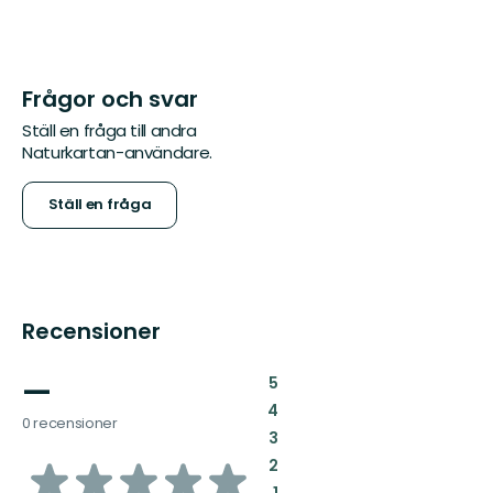
Frågor och svar
Ställ en fråga till andra
Naturkartan-användare.
Ställ en fråga
Recensioner
—
:
5
:
4
0 recensioner
:
3
av
:
2
:
1