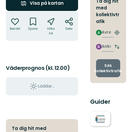
Ta dig hit
Visa på kartan
med
Åtgärder
kollektivtr
afik
Besökt
Spara
Hitta
Dela
Avresa
A
hit
Hitta
närmas
hållpla
Ankomst
B
Byt
avgång
och
ankomst
Sök
Väderprognos (kl. 12.00)
kollektivtrafik
Laddar...
Guider
Ta dig hit med