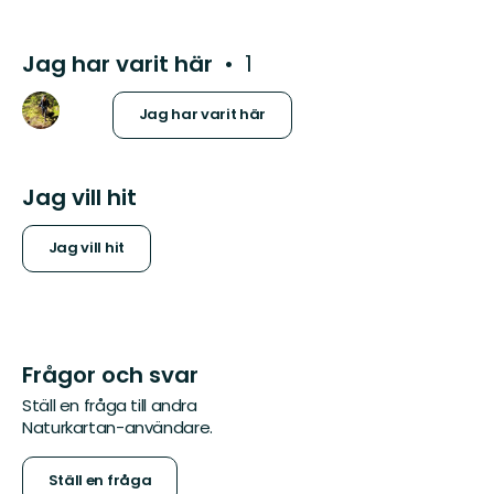
Jag har varit här
1
Jag har varit här
Jag vill hit
Jag vill hit
Frågor och svar
Ställ en fråga till andra
Naturkartan-användare.
Ställ en fråga