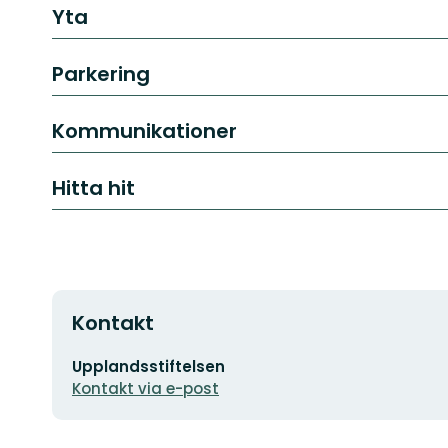
Yta
Parkering
Kommunikationer
Hitta hit
Kontakt
E-
Upplandsstiftelsen
postadress
Kontakt via e-post