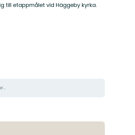
ig till etappmålet vid Häggeby kyrka.
r...