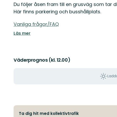
Du följer åsen fram till en grusväg som tar d
Här finns parkering och busshållplats.
Vanliga frågor/FAQ
Läs mer
Väderprognos (kl. 12.00)
Ladda
Ta dig hit med kollektivtrafik