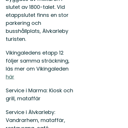
slutet av 1800-talet. Vid
etappslutet finns en stor
parkering och
busshållplats, Älvkarleby
turisten.
Vikingaledens etapp 12
följer samma sträckning,
läs mer om Vikingaleden
här
Service i Marma: Kiosk och
grill, mataffär
Service i Älvkarleby:
Vandrarhem, mataffär,