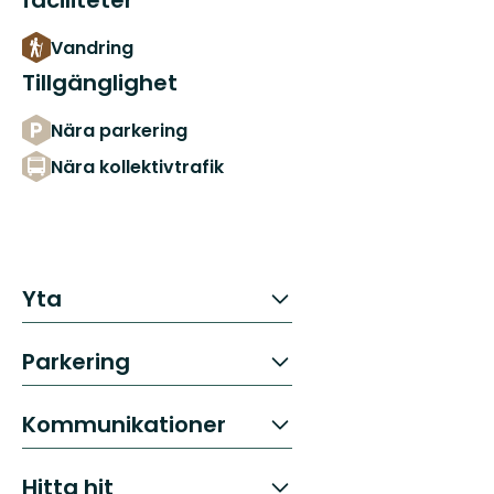
faciliteter
Vandring
Tillgänglighet
Nära parkering
Nära kollektivtrafik
Yta
Parkering
Kommunikationer
Hitta hit