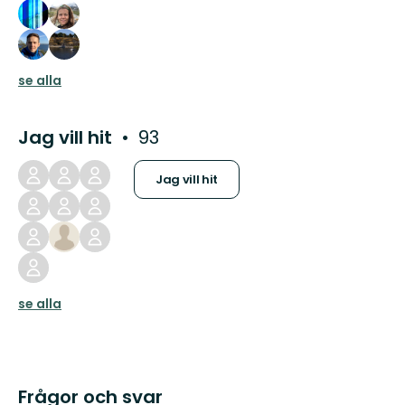
se alla
Jag vill hit
93
Jag vill hit
se alla
Frågor och svar