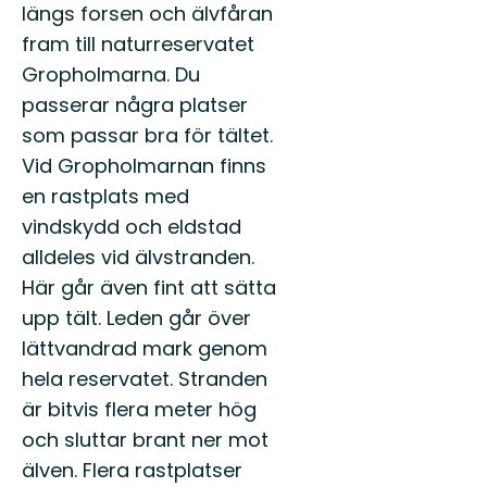
längs forsen och älvfåran
fram till naturreservatet
Gropholmarna. Du
passerar några platser
som passar bra för tältet.
Vid Gropholmarnan finns
en rastplats med
vindskydd och eldstad
alldeles vid älvstranden.
Här går även fint att sätta
upp tält. Leden går över
lättvandrad mark genom
hela reservatet. Stranden
är bitvis flera meter hög
och sluttar brant ner mot
älven. Flera rastplatser