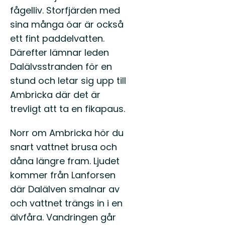
fågelliv. Storfjärden med
sina många öar är också
ett fint paddelvatten.
Därefter lämnar leden
Dalälvsstranden för en
stund och letar sig upp till
Ambricka där det är
trevligt att ta en fikapaus.
Norr om Ambricka hör du
snart vattnet brusa och
dåna längre fram. Ljudet
kommer från Lanforsen
där Dalälven smalnar av
och vattnet trängs in i en
älvfåra. Vandringen går