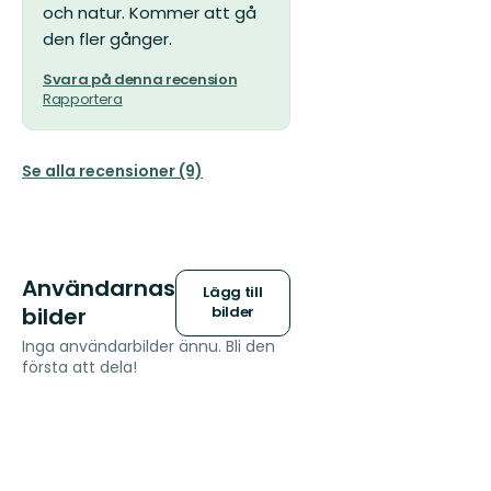
och natur. Kommer att gå
den fler gånger.
Svara på denna recension
Rapportera
Se alla recensioner (9)
Användarnas
Lägg till
bilder
bilder
Inga användarbilder ännu. Bli den
första att dela!