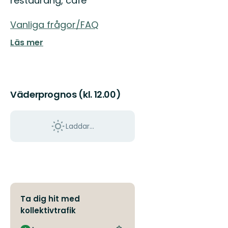
restaurang, café
Vanliga frågor/FAQ
Läs mer
Väderprognos (kl. 12.00)
Laddar...
Ta dig hit med
kollektivtrafik