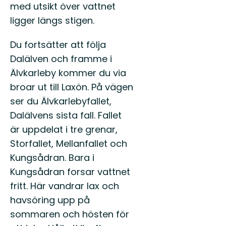
med utsikt över vattnet
ligger längs stigen.
Du fortsätter att följa
Dalälven och framme i
Älvkarleby kommer du via
broar ut till Laxön. På vägen
ser du Älvkarlebyfallet,
Dalälvens sista fall. Fallet
är uppdelat i tre grenar,
Storfallet, Mellanfallet och
Kungsådran. Bara i
Kungsådran forsar vattnet
fritt. Här vandrar lax och
havsöring upp på
sommaren och hösten för