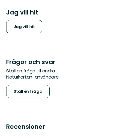
Jag vill hit
Jag vill hit
Frågor och svar
Ställ en fråga till andra
Naturkartan-användare.
Ställ en fråga
Recensioner