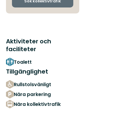
ankomsthållplatser
Sök kollektivtrafik
Aktiviteter och
faciliteter
Toalett
Tillgänglighet
Rullstolsvänligt
Nära parkering
Nära kollektivtrafik