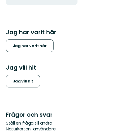
Jag har varit här
Jag har varit här
Jag vill hit
Jag vill hit
Frågor och svar
Ställ en fråga till andra
Naturkartan-användare.