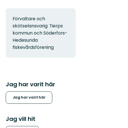
Förvaltare och
skötselansvarig: Tierps
kommun och Söderfors-
Hedesunda
fiskevårdsförening
Jag har varit här
Jag har varit här
Jag vill hit