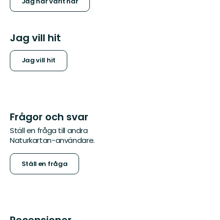
Jag har varit här
Jag vill hit
Jag vill hit
Frågor och svar
Ställ en fråga till andra
Naturkartan-användare.
Ställ en fråga