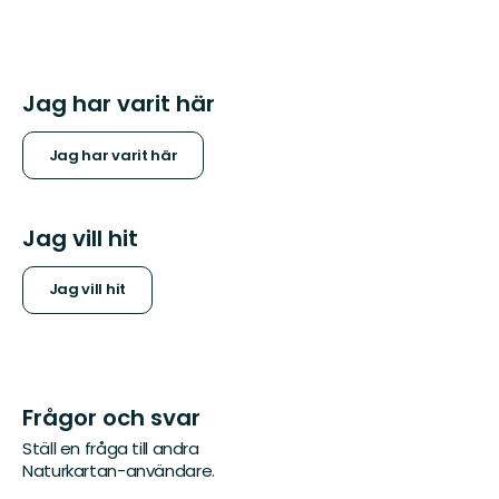
Jag har varit här
Jag har varit här
Jag vill hit
Jag vill hit
Frågor och svar
Ställ en fråga till andra
Naturkartan-användare.