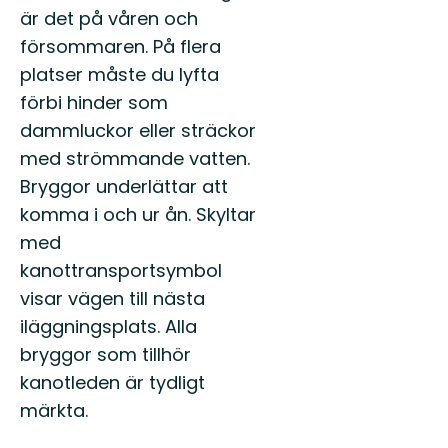
är det på våren och
försommaren. På flera
platser måste du lyfta
förbi hinder som
dammluckor eller sträckor
med strömmande vatten.
Bryggor underlättar att
komma i och ur ån. Skyltar
med
kanottransportsymbol
visar vägen till nästa
iläggningsplats. Alla
bryggor som tillhör
kanotleden är tydligt
märkta.