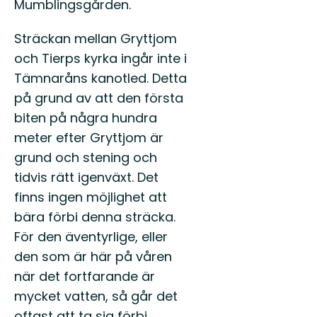
Mumblingsgården.
Sträckan mellan Gryttjom
och Tierps kyrka ingår inte i
Tämnaråns kanotled. Detta
på grund av att den första
biten på några hundra
meter efter Gryttjom är
grund och stening och
tidvis rätt igenväxt. Det
finns ingen möjlighet att
bära förbi denna sträcka.
För den äventyrlige, eller
den som är här på våren
när det fortfarande är
mycket vatten, så går det
oftast att ta sig förbi