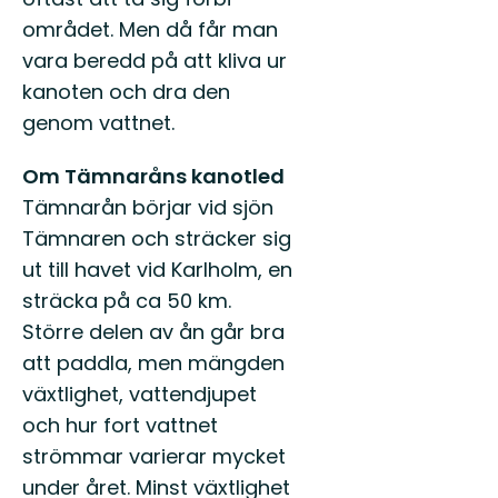
området. Men då får man
vara beredd på att kliva ur
kanoten och dra den
genom vattnet.
Om Tämnaråns kanotled
Tämnarån börjar vid sjön
Tämnaren och sträcker sig
ut till havet vid Karlholm, en
sträcka på ca 50 km.
Större delen av ån går bra
att paddla, men mängden
växtlighet, vattendjupet
och hur fort vattnet
strömmar varierar mycket
under året. Minst växtlighet