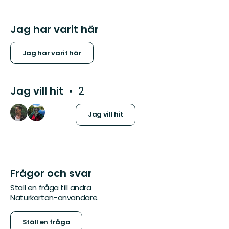
Jag har varit här
Jag har varit här
Jag vill hit
2
Jag vill hit
Frågor och svar
Ställ en fråga till andra
Naturkartan-användare.
Ställ en fråga