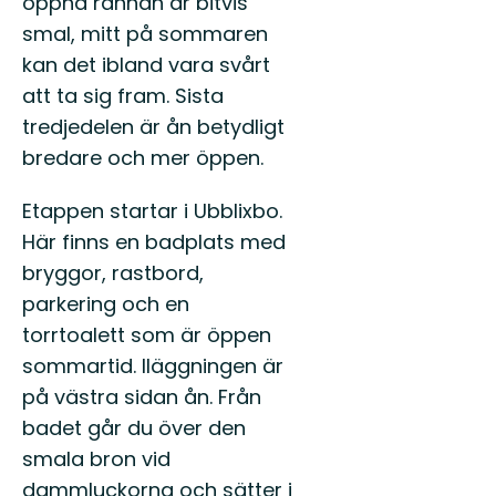
öppna rännan är bitvis
smal, mitt på sommaren
kan det ibland vara svårt
att ta sig fram. Sista
tredjedelen är ån betydligt
bredare och mer öppen.
Etappen startar i Ubblixbo.
Här finns en badplats med
bryggor, rastbord,
parkering och en
torrtoalett som är öppen
sommartid. Iläggningen är
på västra sidan ån. Från
badet går du över den
smala bron vid
dammluckorna och sätter i