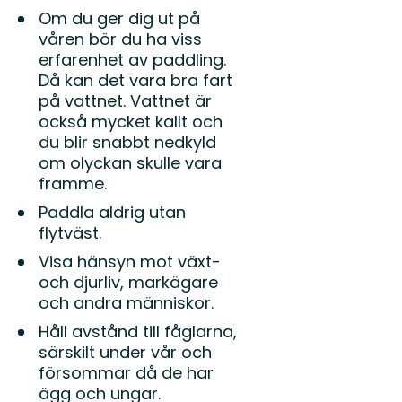
Om du ger dig ut på
våren bör du ha viss
erfarenhet av paddling.
Då kan det vara bra fart
på vattnet. Vattnet är
också mycket kallt och
du blir snabbt nedkyld
om olyckan skulle vara
framme.
Paddla aldrig utan
flytväst.
Visa hänsyn mot växt-
och djurliv, markägare
och andra människor.
Håll avstånd till fåglarna,
särskilt under vår och
försommar då de har
ägg och ungar.