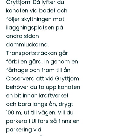
Gryttjom. Då lyfter du
kanoten vid badet och
följer skyltningen mot
iläggningsplatsen på
andra sidan
dammluckorna.
Transportsträckan går
förbi en gård, in genom en
fårhage och fram till ån.
Observera att vid Gryttjom
behöver du ta upp kanoten
en bit innan kraftverket
och bära längs ån, drygt
100 m, ut till vägen. Vill du
parkera i Ullfors så finns en
parkering vid