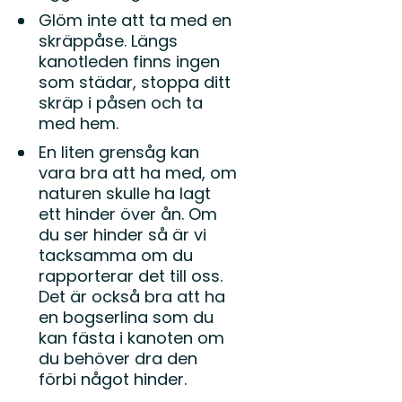
Glöm inte att ta med en
skräppåse. Längs
kanotleden finns ingen
som städar, stoppa ditt
skräp i påsen och ta
med hem.
En liten grensåg kan
vara bra att ha med, om
naturen skulle ha lagt
ett hinder över ån. Om
du ser hinder så är vi
tacksamma om du
rapporterar det till oss.
Det är också bra att ha
en bogserlina som du
kan fästa i kanoten om
du behöver dra den
förbi något hinder.