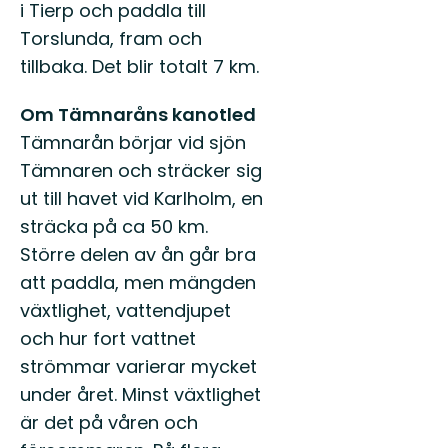
i Tierp och paddla till
Torslunda, fram och
tillbaka. Det blir totalt 7 km.
Om Tämnaråns kanotled
Tämnarån börjar vid sjön
Tämnaren och sträcker sig
ut till havet vid Karlholm, en
sträcka på ca 50 km.
Större delen av ån går bra
att paddla, men mängden
växtlighet, vattendjupet
och hur fort vattnet
strömmar varierar mycket
under året. Minst växtlighet
är det på våren och