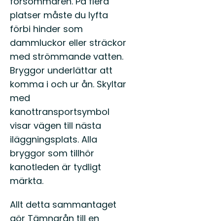
försommaren. På flera
platser måste du lyfta
förbi hinder som
dammluckor eller sträckor
med strömmande vatten.
Bryggor underlättar att
komma i och ur ån. Skyltar
med
kanottransportsymbol
visar vägen till nästa
iläggningsplats. Alla
bryggor som tillhör
kanotleden är tydligt
märkta.
Allt detta sammantaget
gör Tämnarån till en