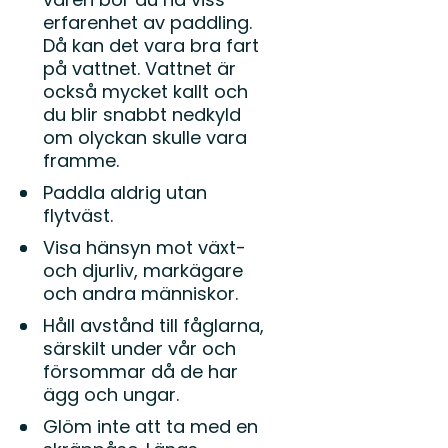
erfarenhet av paddling.
Då kan det vara bra fart
på vattnet. Vattnet är
också mycket kallt och
du blir snabbt nedkyld
om olyckan skulle vara
framme.
Paddla aldrig utan
flytväst.
Visa hänsyn mot växt-
och djurliv, markägare
och andra människor.
Håll avstånd till fåglarna,
särskilt under vår och
försommar då de har
ägg och ungar.
Glöm inte att ta med en