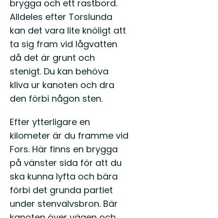
brygga och ett rastbord.
Alldeles efter Torslunda
kan det vara lite knöligt att
ta sig fram vid lågvatten
då det är grunt och
stenigt. Du kan behöva
kliva ur kanoten och dra
den förbi någon sten.
Efter ytterligare en
kilometer är du framme vid
Fors. Här finns en brygga
på vänster sida för att du
ska kunna lyfta och bära
förbi det grunda partiet
under stenvalvsbron. Bär
kanoten över vägen och