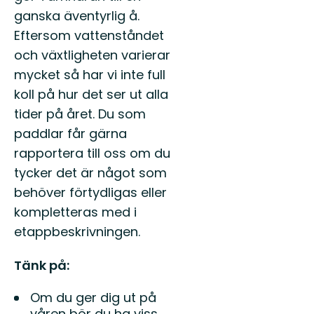
ganska äventyrlig å.
Eftersom vattenståndet
och växtligheten varierar
mycket så har vi inte full
koll på hur det ser ut alla
tider på året. Du som
paddlar får gärna
rapportera till oss om du
tycker det är något som
behöver förtydligas eller
kompletteras med i
etappbeskrivningen.
Tänk på:
Om du ger dig ut på
våren bör du ha viss