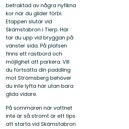
betraktad av några nyfikna
kor när du glider förbi.
Etappen slutar vid
Skämstabron i Tierp. Här
tar du upp vid bryggan på
vänster sida. På platsen
finns ett rastbord och
möjlighet att parkera. Vill
du fortsätta din paddling
mot Strömsberg behöver
du inte lyfta här utan bara
glida vidare.
På sommaren när vattnet
inte är så strömt är ett tips
att starta vid Skämstabron