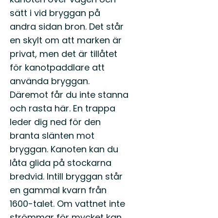
sätt i vid bryggan på
andra sidan bron. Det står
en skylt om att marken är
privat, men det är tillåtet
för kanotpaddlare att
använda bryggan.
Däremot får du inte stanna
och rasta här. En trappa
leder dig ned för den
branta slänten mot
bryggan. Kanoten kan du
låta glida på stockarna
bredvid. Intill bryggan står
en gammal kvarn från
1600-talet. Om vattnet inte
strömmar för mycket kan