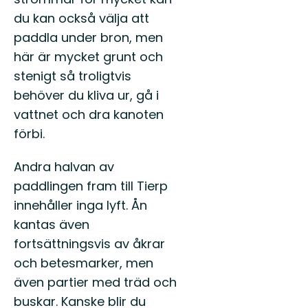
du kan också välja att
paddla under bron, men
här är mycket grunt och
stenigt så troligtvis
behöver du kliva ur, gå i
vattnet och dra kanoten
förbi.
Andra halvan av
paddlingen fram till Tierp
innehåller inga lyft. Ån
kantas även
fortsättningsvis av åkrar
och betesmarker, men
även partier med träd och
buskar. Kanske blir du