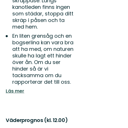
skräppåse. Längs
kanotleden finns ingen
som städar, stoppa ditt
skräp i påsen och ta
med hem.
En liten grensåg och en
bogserlina kan vara bra
att ha med, om naturen
skulle ha lagt ett hinder
över ån. Om du ser
hinder så är vi
tacksamma om du
rapporterar det till oss.
Läs mer
Väderprognos (kl. 12.00)