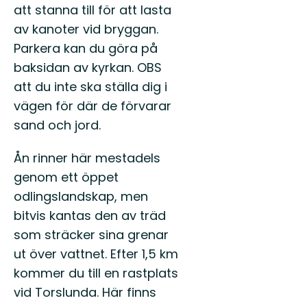
att stanna till för att lasta
av kanoter vid bryggan.
Parkera kan du göra på
baksidan av kyrkan. OBS
att du inte ska ställa dig i
vägen för där de förvarar
sand och jord.
Ån rinner här mestadels
genom ett öppet
odlingslandskap, men
bitvis kantas den av träd
som sträcker sina grenar
ut över vattnet. Efter 1,5 km
kommer du till en rastplats
vid Torslunda. Här finns