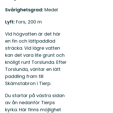
Svårighetsgrad:
Medel
Lyft:
Fors, 200 m
Vid högvatten är det här
en fin och lättpaddlad
sträcka. Vid lägre vatten
kan det vara lite grunt och
knöligt runt Torslunda. Efter
Torslunda, väntar en lätt
paddling fram till
Skämstabron i Tierp.
Du startar på västra sidan
av ån nedanför Tierps
kyrka. Här finns möjlighet