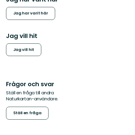
Jag har varit här
Jag vill hit
Jag vill hit
Frågor och svar
Ställ en fråga till andra
Naturkartan-användare.
Ställ en fråga