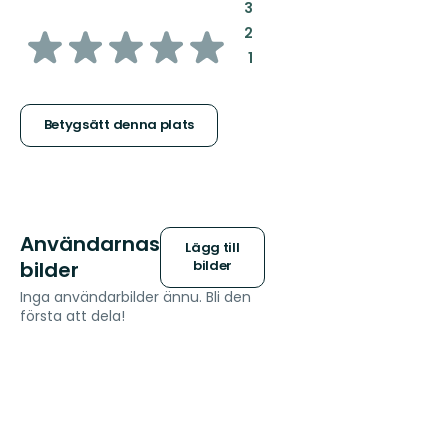
:
3
av
:
2
:
1
5
stjärnor
Betygsätt denna plats
Användarnas
Lägg till
bilder
bilder
Inga användarbilder ännu. Bli den
första att dela!