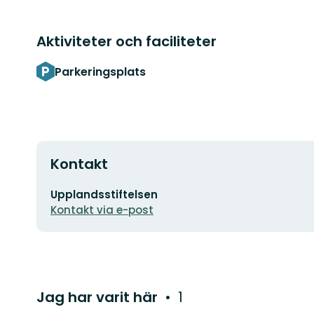
Aktiviteter och faciliteter
Parkeringsplats
Kontakt
E-
Upplandsstiftelsen
postadress
Kontakt via e-post
Jag har varit här
1