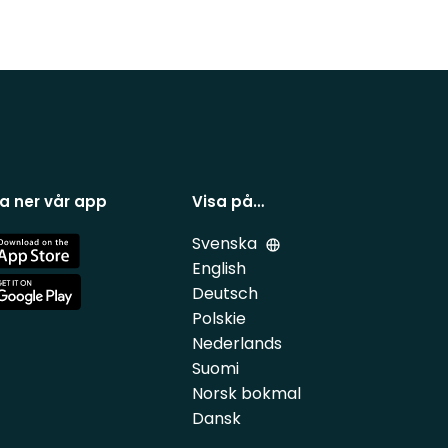
a ner vår app
Visa på…
Svenska
e
English
Deutsch
e
Polskie
Nederlands
Suomi
Norsk bokmal
Dansk