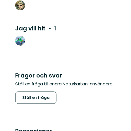
Jag vill hit
1
Frågor och svar
Ställ en fråga till andra Naturkartan-användare.
Ställ en fråga