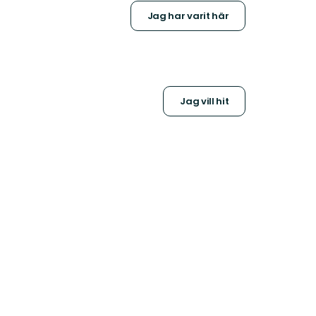
Jag har varit här
Jag vill hit