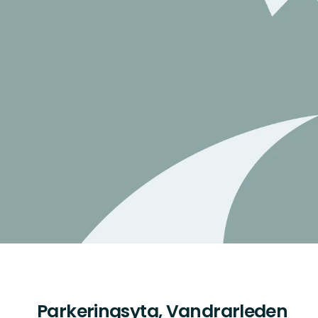
Parkeringsyta, Vandrarleden