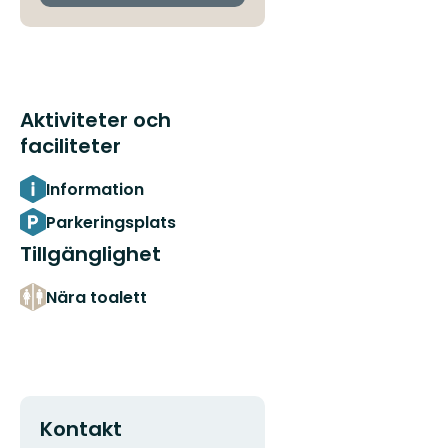
Aktiviteter och
faciliteter
Information
Parkeringsplats
Tillgänglighet
Nära toalett
Kontakt