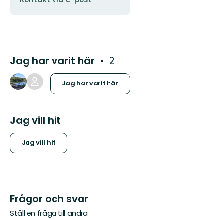
Jag har varit här
2
Jag har varit här
Jag vill hit
Jag vill hit
Frågor och svar
Ställ en fråga till andra