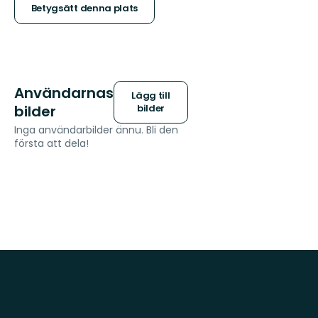
stjärnor
Betygsätt denna plats
Användarnas
Lägg till
bilder
bilder
Inga användarbilder ännu. Bli den
första att dela!