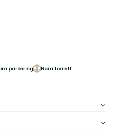
ära parkering
Nära toalett