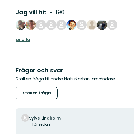
Jag vill hit
196
se alla
Frågor och svar
Ställ en fråga till andra Naturkartan-användare.
Ställ en fråga
Sylve Lindholm
1 år sedan