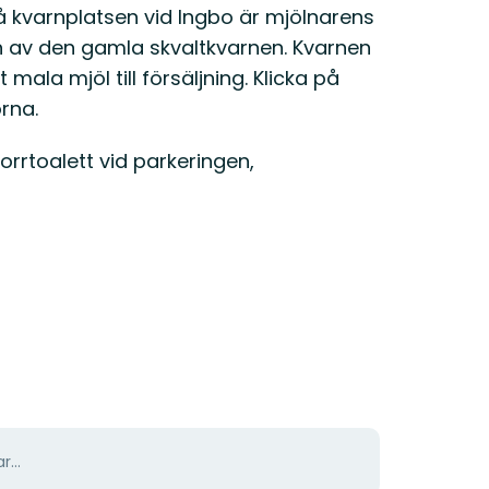
 kvarnplatsen vid Ingbo är mjölnarens
n av den gamla skvaltkvarnen. Kvarnen
mala mjöl till försäljning. Klicka på
rna.
orrtoalett vid parkeringen,
r...