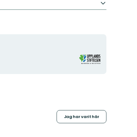
Organisationens
logotyp
Jag har varit här