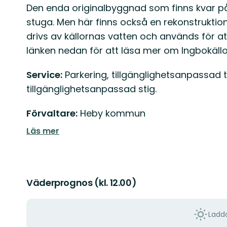
Den enda originalbyggnad som finns kvar på
stuga. Men här finns också en rekonstruktio
drivs av källornas vatten och används för att 
länken nedan för att läsa mer om Ingbokällo
Service:
Parkering, tillgänglighetsanpassad t
tillgänglighetsanpassad stig.
Förvaltare:
Heby kommun
Läs mer
Väderprognos (kl. 12.00)
Ladda