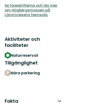
Se föreskrifterna och läs mer
om Högbergsmossen på
Länstyrelsens hemsida
Aktiviteter och
faciliteter
Naturreservat
Tillgänglighet
Nära parkering
Fakta