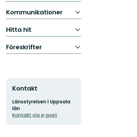
Kommunikationer
Hitta hit
Föreskrifter
Kontakt
E-
Länsstyrelsen i Uppsala
postadress
län
Kontakt via e-post