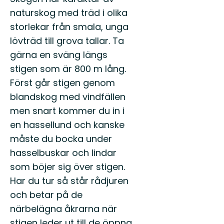
naturskog med träd i olika
storlekar från smala, unga
lövträd till grova tallar. Ta
gärna en sväng längs
stigen som är 800 m lång.
Först går stigen genom
blandskog med vindfällen
men snart kommer du in i
en hassellund och kanske
måste du bocka under
hasselbuskar och lindar
som böjer sig över stigen.
Har du tur så står rådjuren
och betar på de
närbelägna åkrarna när
stigen leder ut till de öppna