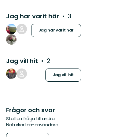
Jag har varit här
3
Jag har varit här
Jag vill hit
2
Jag vill hit
Frågor och svar
Ställ en fråga till andra
Naturkartan-användare.