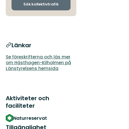
ankomsthållplatser
Sök kollektivtrafik
Länkar
Se föreskrifterna och läs mer
om Hästhagen-Kilholmen på
Länstyrelsens hemsida
Aktiviteter och
faciliteter
Naturreservat
Tillgänglighet