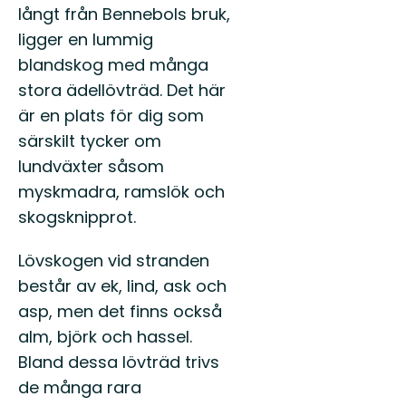
långt från Bennebols bruk,
ligger en lummig
blandskog med många
stora ädellövträd. Det här
är en plats för dig som
särskilt tycker om
lundväxter såsom
myskmadra, ramslök och
skogsknipprot.
Lövskogen vid stranden
består av ek, lind, ask och
asp, men det finns också
alm, björk och hassel.
Bland dessa lövträd trivs
de många rara