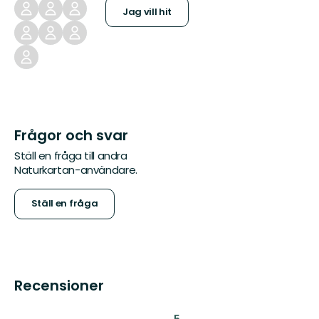
Jag vill hit
Frågor och svar
Ställ en fråga till andra
Naturkartan-användare.
Ställ en fråga
Recensioner
:
5