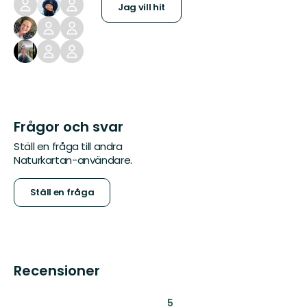
Jag vill hit
Frågor och svar
Ställ en fråga till andra
Naturkartan-användare.
Ställ en fråga
Recensioner
:
5