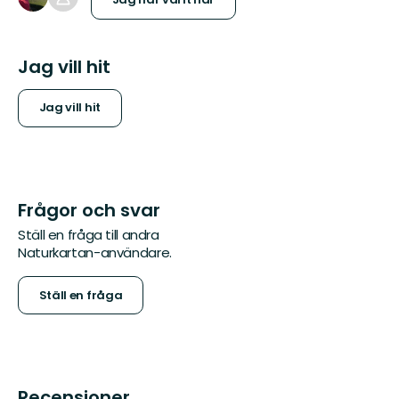
Jag vill hit
Jag vill hit
Frågor och svar
Ställ en fråga till andra
Naturkartan-användare.
Ställ en fråga
Recensioner