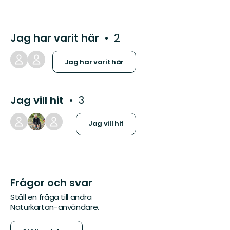
Jag har varit här
2
Jag har varit här
Jag vill hit
3
Jag vill hit
Frågor och svar
Ställ en fråga till andra
Naturkartan-användare.