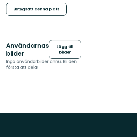
stjärnor
Betygsätt denna plats
Användarnas
Lägg till
bilder
bilder
Inga användarbilder ännu. Bli den
första att dela!