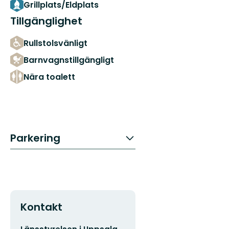
Grillplats/Eldplats
Tillgänglighet
Rullstolsvänligt
Barnvagnstillgängligt
Nära toalett
Parkering
Kontakt
E-