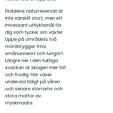
Ekdalens naturreservat är
inte särskilt stort, men ett
intressant utflyktsmål för
dig som tycker om växter.
Uppe på områdets två
moränryggar trivs
smånunneört och lungört.
Längre ner i den fuktiga
svackan är skogen mer tät
och frodig. Här växer
underviol tidigt på våren
och senare storrams och
stora mattor av
myskmadra.