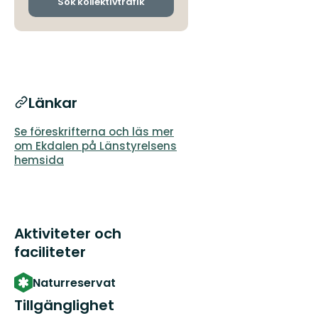
Sök kollektivtrafik
Länkar
Se föreskrifterna och läs mer
om Ekdalen på Länstyrelsens
hemsida
Aktiviteter och
faciliteter
Naturreservat
Tillgänglighet