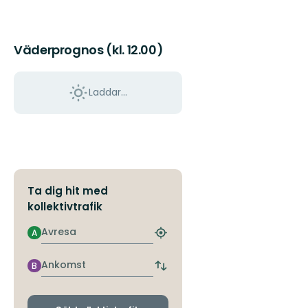
Väderprognos (kl. 12.00)
Laddar...
Ta dig hit med
kollektivtrafik
Avresa
A
Hitta
närmaste
hållplats
Ankomst
B
Byt
avgångs-
och
ankomsthållplatser