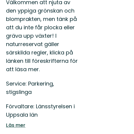
Välkommen att njuta av
den yppiga grönskan och
blomprakten, men tänk på
att du inte får plocka eller
gräva upp växter! I
naturreservat gäller
särskilda regler, klicka på
länken till föreskrifterna för
att läsa mer.
Service: Parkering,
stigslinga
Förvaltare: Länsstyrelsen i
Uppsala län
Läs mer