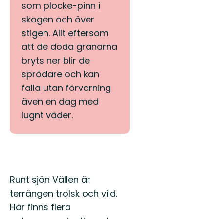
som plocke-pinn i
skogen och över
stigen. Allt eftersom
att de döda granarna
bryts ner blir de
sprödare och kan
falla utan förvarning
även en dag med
lugnt väder.
Beskrivning
Runt sjön Vällen är
terrängen trolsk och vild.
Här finns flera