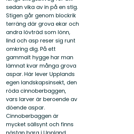
sedan vika av in på en stig.
Stigen går genom blockrik
terräng där grova ekar och
andra lövträd som lönn,
lind och asp reser sig runt
omkring dig. På ett
gammalt hygge har man
lämnat kvar många grova
aspar. Här lever Upplands
egen landskapsinsekt, den
röda cinnoberbaggen,
vars larver är beroende av
döende aspar.
Cinnoberbaggen är
mycket sällsynt och finns
nästan bara i Uppland.