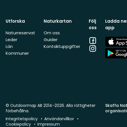
Utforska
Naturkartan
Följ
Ladda ner
oss
app
Naturreservat
Om oss
Facebook
App
Leder
Guider
Store
Län
Kontaktuppgifter
Instagram
App
Kommuner
Store
© Outdoormap AB 2014-2026. Alla rättigheter
Skaffa Natu
förbehållna.
organisat
Integritetspolicy
Användarvillkor
Cookiepolicy
Impressum