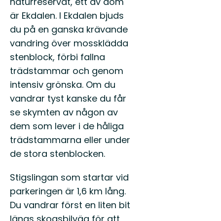
naturreservat, ett av dom
är Ekdalen. I Ekdalen bjuds
du på en ganska krävande
vandring över mossklädda
stenblock, förbi fallna
trädstammar och genom
intensiv grönska. Om du
vandrar tyst kanske du får
se skymten av någon av
dem som lever i de håliga
trädstammarna eller under
de stora stenblocken.
Stigslingan som startar vid
parkeringen är 1,6 km lång.
Du vandrar först en liten bit
längs skogsbilväg för att