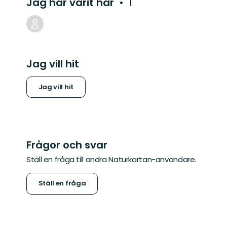
Jag har varit här
1
Jag vill hit
Jag vill hit
Frågor och svar
Ställ en fråga till andra Naturkartan-användare.
Ställ en fråga