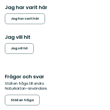
Jag har varit här
Jag har varit här
Jag vill hit
Jag vill hit
Frågor och svar
Ställ en fråga till andra
Naturkartan-användare.
Ställ en fråga