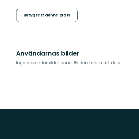
5
stjärnor
Betygsätt denna plats
Användarnas bilder
Inga användarbilder ännu. Bli den första att dela!