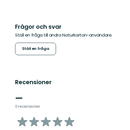
Frågor och svar
Ställ en fråga till andra Naturkartan-användare.
Ställ en fråga
Recensioner
—
0 recensioner
av