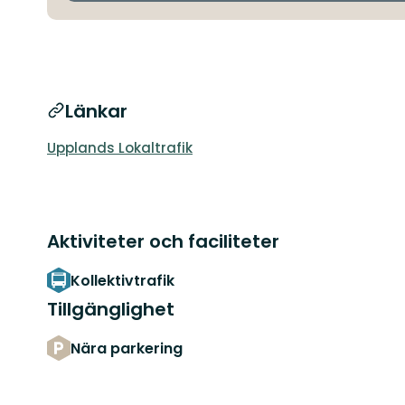
Länkar
Upplands Lokaltrafik
Aktiviteter och faciliteter
Kollektivtrafik
Tillgänglighet
Nära parkering