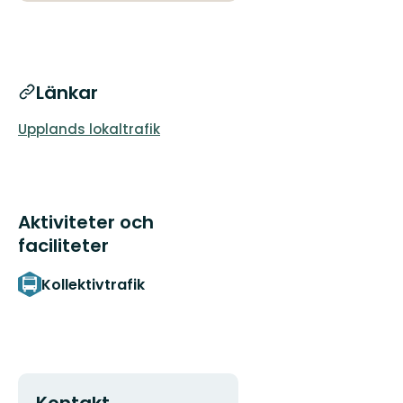
Länkar
Upplands lokaltrafik
Aktiviteter och
faciliteter
Kollektivtrafik