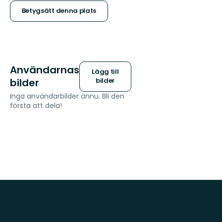
stjärnor
Betygsätt denna plats
Användarnas
Lägg till
bilder
bilder
Inga användarbilder ännu. Bli den
första att dela!