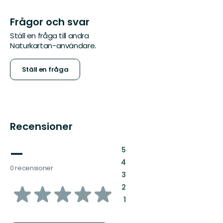
Frågor och svar
Ställ en fråga till andra
Naturkartan-användare.
Ställ en fråga
Recensioner
—
:
5
:
4
0 recensioner
:
3
av
:
2
:
1
5