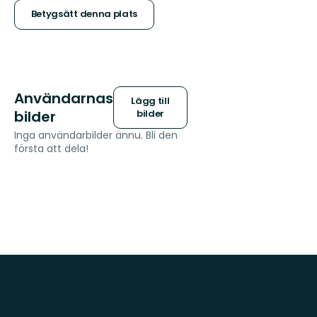
stjärnor
Betygsätt denna plats
Användarnas
Lägg till
bilder
bilder
Inga användarbilder ännu. Bli den
första att dela!