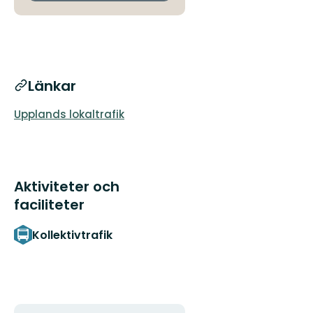
Länkar
Upplands lokaltrafik
Aktiviteter och
faciliteter
Kollektivtrafik