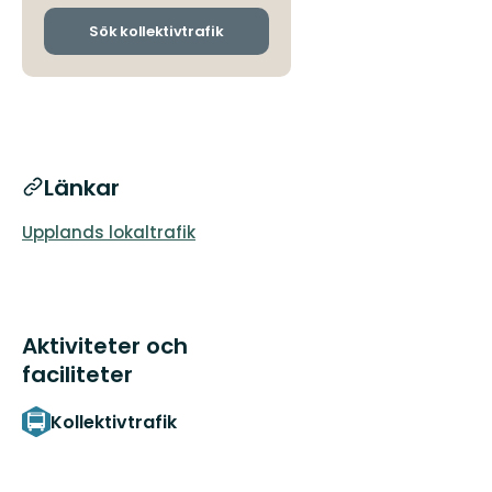
och
ankomsthållplatser
Sök kollektivtrafik
Länkar
Upplands lokaltrafik
Aktiviteter och
faciliteter
Kollektivtrafik